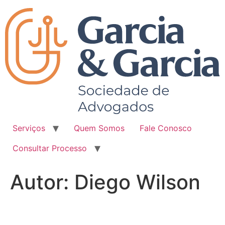
Ir
para
o
conteúdo
Serviços
Quem Somos
Fale Conosco
Consultar Processo
Autor:
Diego Wilson